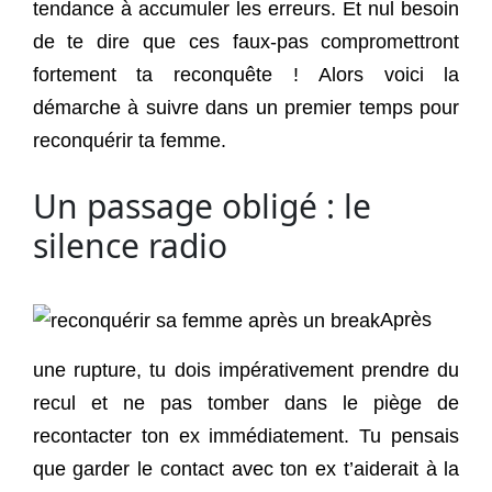
tendance à accumuler les erreurs. Et nul besoin
de te dire que ces faux-pas compromettront
fortement ta reconquête ! Alors voici la
démarche à suivre dans un premier temps pour
reconquérir ta femme.
Un passage obligé : le
silence radio
Après
une rupture, tu dois impérativement prendre du
recul et ne pas tomber dans le piège de
recontacter ton ex immédiatement. Tu pensais
que garder le contact avec ton ex t’aiderait à la