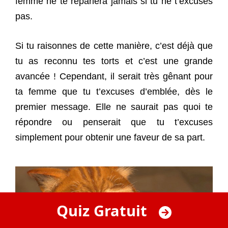
femme ne te reparlera jamais si tu ne t’excuses
pas.
Si tu raisonnes de cette manière, c’est déjà que
tu as reconnu tes torts et c’est une grande
avancée ! Cependant, il serait très gênant pour
ta femme que tu t’excuses d’emblée, dès le
premier message. Elle ne saurait pas quoi te
répondre ou penserait que tu t’excuses
simplement pour obtenir une faveur de sa part.
Quiz Gratuit