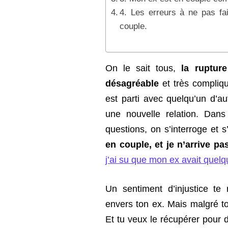
4. Les erreurs à ne pas fa
couple.
On le sait tous,
la ruptur
désagréable
et très compliqu
est parti avec quelqu’un d’au
une nouvelle relation. Dan
questions, on s’interroge et s
en couple, et je n’arrive p
j’ai su que mon ex avait quelq
Un sentiment d’injustice t
envers ton ex. Mais malgré tou
Et tu veux le récupérer pour 