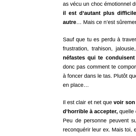
as vécu un choc émotionnel du
il est d’autant plus diffic
autre
… Mais ce n’est sûremen
Sauf que tu es perdu à traver
frustration, trahison, jalou
néfastes qui te conduisent
donc pas comment te comporter
à foncer dans le tas. Plutôt q
en place…
Il est clair et net que
voir son
d’horrible à accepter,
quelle 
Peu de personne peuvent su
reconquérir leur ex. Mais toi, e