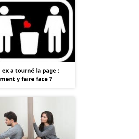
ex a tourné la page :
ent y faire face ?