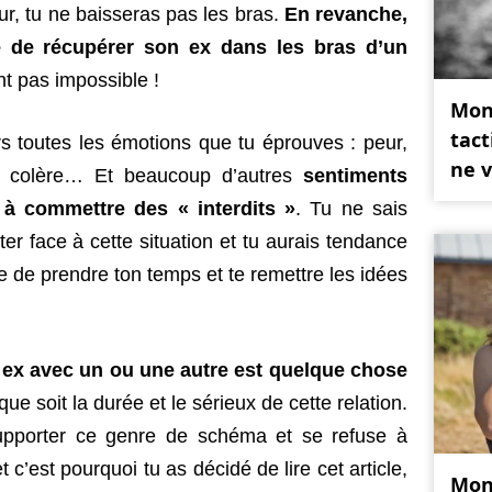
r, tu ne baisseras pas les bras.
En revanche,
ile de récupérer son ex dans les bras d’un
t pas impossible !
Mon 
tact
s toutes les émotions que tu éprouves : peur,
ne v
sie, colère… Et beaucoup d’autres
sentiments
 à commettre des « interdits »
. Tu ne sais
 face à cette situation et tu aurais tendance
ue de prendre ton temps et te remettre les idées
 ex avec un ou une autre est quelque chose
que soit la durée et le sérieux de cette relation.
pporter ce genre de schéma et se refuse à
t c’est pourquoi tu as décidé de lire cet article,
Mon 