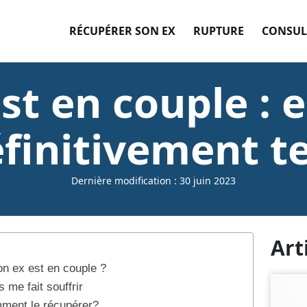
RÉCUPÉRER SON EX
RUPTURE
CONSUL
st en couple : e
éfinitivement 
Dernière modification : 30 juin 2023
Art
n ex est en couple ?
 me fait souffrir
mment le récupérer?