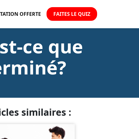
TATION OFFERTE
FAITES LE QUIZ
st-ce que
terminé?
icles similaires :