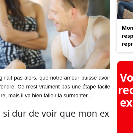
Mon
resp
repr
Vo
ginait pas alors, que notre amour puisse avoir
re
effondre. Ce n’est vraiment pas une étape facile
re, mais il va bien falloir la surmonter…
ex
 si dur de voir que mon ex