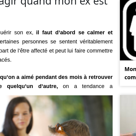
agir quand mon ex est
uérir son ex,
il faut d’abord se calmer et
ertaines personnes se sentent véritablement
part de l’être affecté et peut lui faire commettre
acés.
Mon 
comm
 qu’on a aimé pendant des mois à retrouver
 quelqu’un d’autre,
on a tendance a