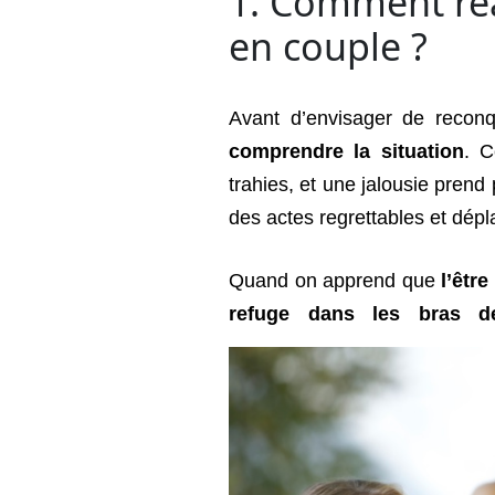
1. Comment ré
en couple ?
Avant d’envisager de reconq
comprendre la situation
. C
trahies, et une jalousie prend 
des actes regrettables et dépl
Quand on apprend que
l’être
refuge dans les bras de