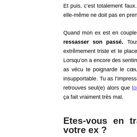
Et puis, c’est totalement faux.
elle-même ne doit pas en prend
Quand mon ex est en couple
ressasser son passé.
Tou
extrêmement triste et te pla
Lorsqu’on a encore des sentime
as vécu te poignarde le cœur
insupportable. Tu as l’impressio
retrouves seul(e) alors que
t
ça fait vraiment très mal.
Etes-vous en t
votre ex ?