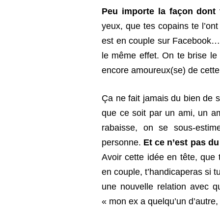
Peu importe la façon dont t
yeux, que tes copains te l’on
est en couple sur Facebook
le même effet. On te brise l
encore amoureux(se) de cette
Ça ne fait jamais du bien de 
que ce soit par un ami, un a
rabaisse, on se sous-estim
personne.
Et ce n’est pas du
Avoir cette idée en tête, que
en couple, t’handicaperas si 
une nouvelle relation avec qu
« mon ex a quelqu’un d’autre