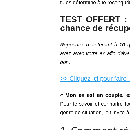
tu es déterminé à le reconquér
TEST OFFERT : 
chance de récupé
Répondez maintenant à 10 qu
avez avec votre ex afin d'éva
bon.
>> Cliquez ici pour faire 
« Mon ex est en couple, es
Pour le savoir et connaître 
genre de situation, je t’invite 