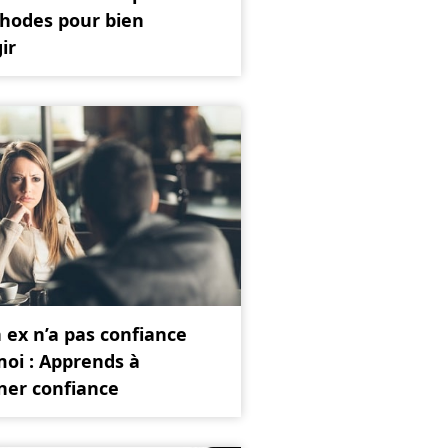
hodes pour bien
ir
ex n’a pas confiance
oi : Apprends à
ner confiance