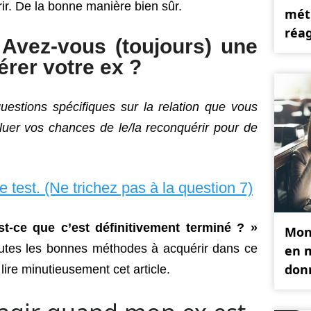
ir. De la bonne manière bien sûr.
mét
réag
Avez-vous (toujours) une
rer votre ex ?
estions spécifiques sur la relation que vous
luer vos chances de le/la reconquérir pour de
le test. (Ne trichez pas à la question 7)
t-ce que c’est définitivement terminé ? »
Mon 
toutes les bonnes méthodes à acquérir dans ce
en m
don
à lire minutieusement cet article.