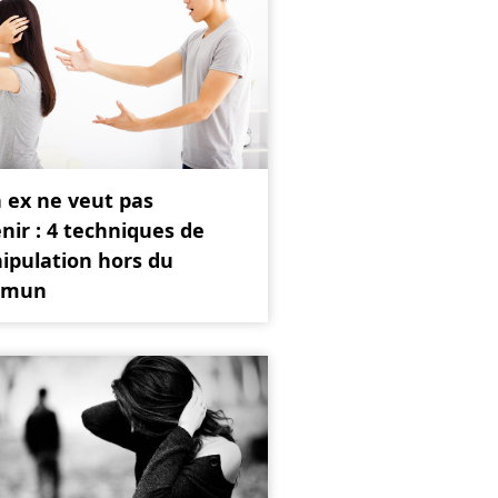
 ex ne veut pas
nir : 4 techniques de
ipulation hors du
mmun