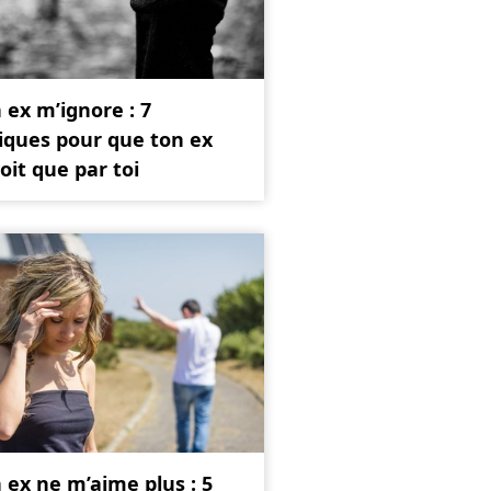
ex m’ignore : 7
iques pour que ton ex
oit que par toi
ex ne m’aime plus : 5