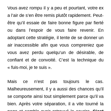
Vous avez rompu il y a peu et pourtant, votre ex
a l’air de s’en être remis plutôt rapidement. Peut-
être qu’il essaie de faire bonne figure par fierté
ou dans l’espoir de vous faire revenir. En
adoptant cette stratégie, il tente de se donner un
air inaccessible afin que vous compreniez que
vous avez perdu quelqu’un de désirable, de
confiant et de convoité. C’est la technique du
« fuis-moi, je te suis ».
Mais ce n’est pas toujours le cas.
Malheureusement, il y a aussi des chances qu’il
se comporte ainsi tout simplement parce qu’il va
bien. Après votre séparation, il a vite tourné la