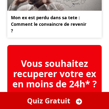
Mon ex est perdu dans sa tete :
Comment le convaincre de revenir
?
Vous souhaitez
recuperer votre ex
en moins de 24h* ?
*93% de taux de reussite.
Quiz Gratuit