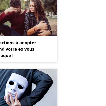
actions à adopter
nd votre ex vous
oque !