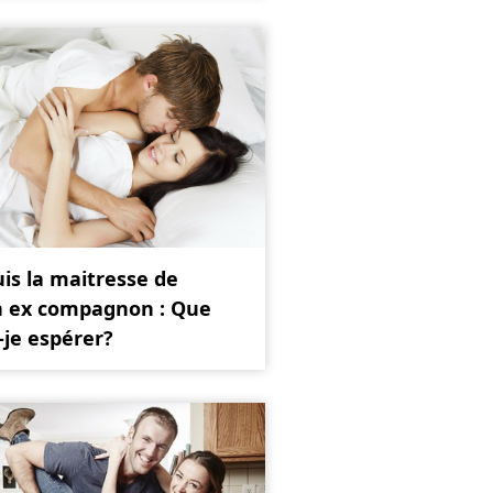
uis la maitresse de
 ex compagnon : Que
-je espérer?