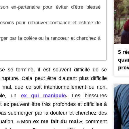
son ex-partenaire pour éviter d’être blessé
soins pour retrouver confiance et estime de
ger par la colère ou la rancœur et cherchez à
5 ré
qua
prov
e se termine, il est souvent difficile de se
upture. Cela peut être d’autant plus difficile
du mal, que ce soit intentionnellement ou non.
le, un
ex qui manipule
.
Les blessures
 ex peuvent être très profondes et difficiles à
 pas submerger par la douleur et cherchez des
tuation. « Mon
ex me fait du mal »
, comment