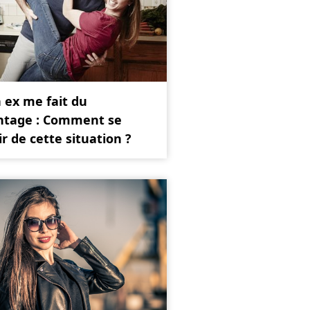
 ex me fait du
ntage : Comment se
ir de cette situation ?