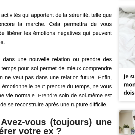
activités qui apportent de la sérénité, telle que
 encore la marche. Cela permettra de vous
e libérer les émotions négatives qui peuvent
es.
er dans une nouvelle relation ou prendre des
du temps pour soi permet de mieux comprendre
Je s
on ne veut pas dans une relation future. Enfin,
mon
n émotionnelle peut prendre du temps, ne vous
dois
ne vie normale. Prendre soin de soi-même est
 de se reconstruire après une rupture difficile.
Avez-vous (toujours) une
rer votre ex ?