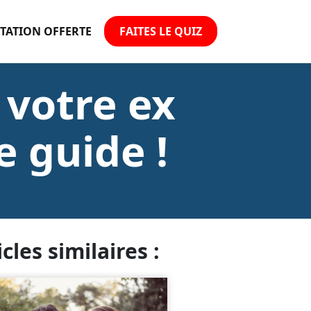
TATION OFFERTE
FAITES LE QUIZ
votre ex
e guide !
icles similaires :