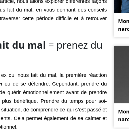
article, nous allons explorer différentes façons
ous fait du mal, en vous donnant des conseils
raverser cette période difficile et à retrouver
Mon
narc
ait du mal
= prenez du
ex qui nous fait du mal, la première réaction
ger ou de se défendre. Cependant, prendre du
 de guérir émotionnellement avant de prendre
 plus bénéfique. Prendre du temps pour soi-
 situation, de comprendre ce qui s’est passé et
Mon
ments. Cela permet également de se calmer et
narc
tionnel.