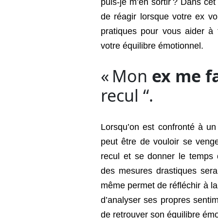
puis-je m’en sortir ? Dans cet 
de réagir lorsque votre ex v
pratiques pour vous aider à t
votre équilibre émotionnel.
« Mon
ex me f
recul “.
Lorsqu’on est confronté à un 
peut être de vouloir se ven
recul et se donner le temps
des mesures drastiques sera
même permet de réfléchir à la
d’analyser ses propres senti
de retrouver son équilibre émo