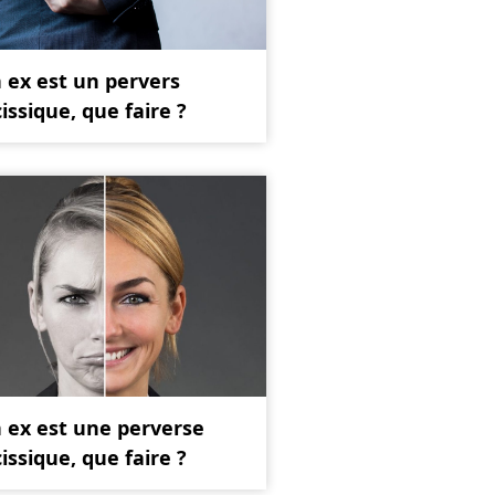
 ex est un pervers
issique, que faire ?
 ex est une perverse
issique, que faire ?