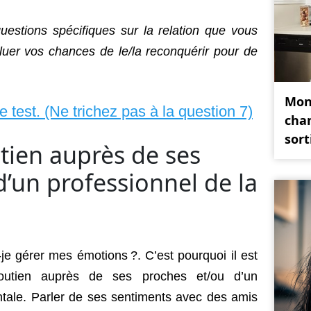
estions spécifiques sur la relation que vous
luer vos chances de le/la reconquérir pour de
Mon
le test. (Ne trichez pas à la question 7)
cha
sort
tien auprès de ses
d’un professionnel de la
-je gérer mes émotions ?. C’est pourquoi il est
outien auprès de ses proches et/ou d’un
ntale. Parler de ses sentiments avec des amis