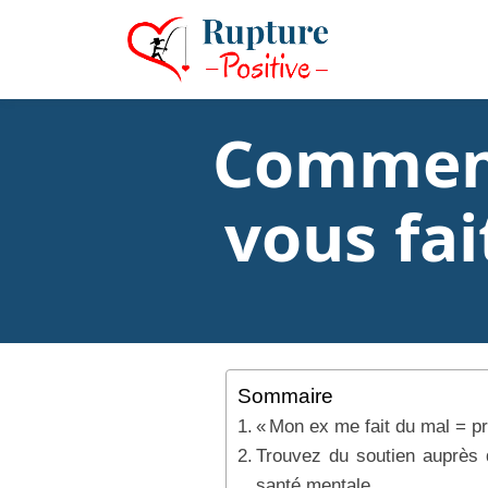
Comment
vous fai
Sommaire
« Mon ex me fait du mal = pr
Trouvez du soutien auprès 
santé mentale