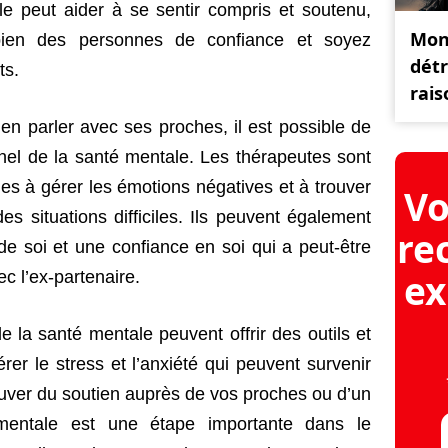
e peut aider à se sentir compris et soutenu,
Mon
 bien des personnes de confiance et soyez
détr
ts.
rais
r en parler avec ses proches, il est possible de
nel de la santé mentale. Les thérapeutes sont
es à gérer les émotions négatives et à trouver
Vo
s situations difficiles. Ils peuvent également
re
de soi et une confiance en soi qui a peut-être
ex
ec l’ex-partenaire.
e la santé mentale peuvent offrir des outils et
rer le stress et l’anxiété qui peuvent survenir
rouver du soutien auprès de vos proches ou d’un
 mentale est une étape importante dans le