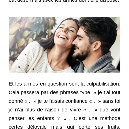
bat désormais avec les armes dont elle dispose.
Et les armes en question sont la culpabilisation.
Cela passera par des phrases type » je t’ai tout
donné « , » je te faisais confiance « , » sans toi
je n’ai plus de raison de vivre « , » que vont
penser les enfants ? « . C’est une méthode
certes déloyale mais qui porte ses fruits.