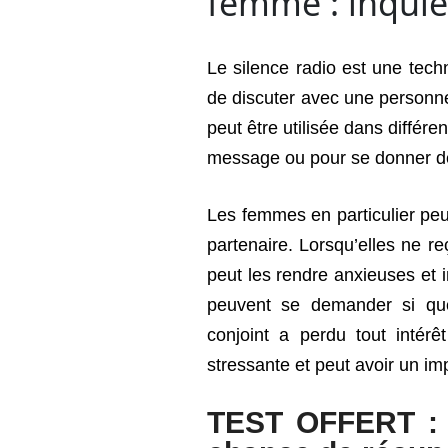
femme : inquié
Le silence radio est une tec
de discuter avec une person
peut être utilisée dans différ
message ou pour se donner de
Les femmes en particulier peuv
partenaire. Lorsqu’elles ne re
peut les rendre anxieuses et in
peuvent se demander si que
conjoint a perdu tout intérêt
stressante et peut avoir un im
TEST OFFERT : 