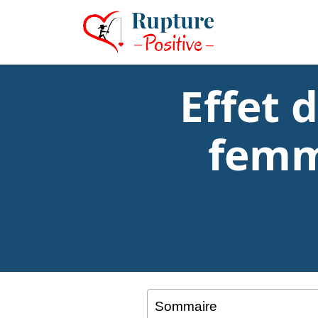
Effet 
femm
Sommaire