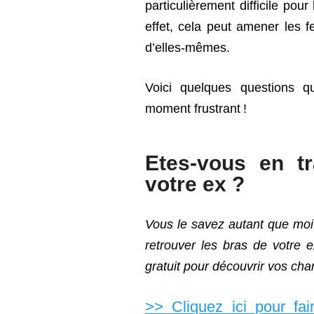
particulièrement difficile po
effet, cela peut amener les 
d’elles-mêmes.
Voici quelques questions q
moment frustrant !
Etes-vous en t
votre ex ?
Vous le savez autant que moi
retrouver les bras de votre e
gratuit pour découvrir vos cha
>> Cliquez ici pour fa