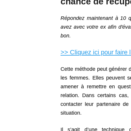
chance de récupé
Répondez maintenant à 10 qu
avez avec votre ex afin d'éva
bon.
>> Cliquez ici pour faire 
Cette méthode peut générer de
les femmes. Elles peuvent se
amener à remettre en questi
relation. Dans certains ca
contacter leur partenaire d
situation.
Il s’agit d’une technique