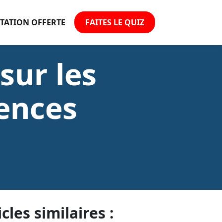
TATION OFFERTE
FAITES LE QUIZ
sur les
ences
icles similaires :