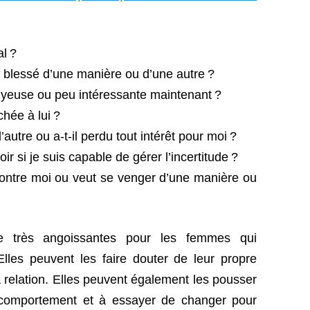
al ?
u blessé d’une manière ou d’une autre ?
uyeuse ou peu intéressante maintenant ?
chée à lui ?
’autre ou a-t-il perdu tout intérêt pour moi ?
ir si je suis capable de gérer l’incertitude ?
 contre moi ou veut se venger d’une manière ou
e très angoissantes pour les femmes qui
Elles peuvent les faire douter de leur propre
a relation. Elles peuvent également les pousser
 comportement et à essayer de changer pour