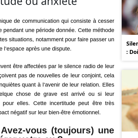
tude ou anxiété
hnique de communication qui consiste à cesser
ne pendant une période donnée. Cette méthode
entes situations, notamment pour faire passer un
Sile
 l’espace après une dispute.
: Do
ent être affectées par le silence radio de leur
çoivent pas de nouvelles de leur conjoint, cela
quiètes quant à l’avenir de leur relation. Elles
lque chose de grave est arrivé ou si leur
 pour elles. Cette incertitude peut être très
pact négatif sur leur bien-être émotionnel.
Avez-vous (toujours) une