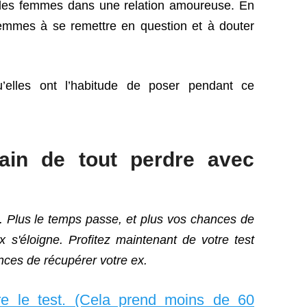
ur les femmes dans une relation amoureuse. En
femmes à se remettre en question et à douter
u’elles ont l’habitude de poser pendant ce
rain de tout perdre avec
. Plus le temps passe, et plus vos chances de
x s'éloigne. Profitez maintenant de votre test
nces de récupérer votre ex.
ire le test. (Cela prend moins de 60