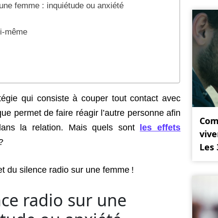
r une femme : inquiétude ou anxiété
oi-même
tégie qui consiste à couper tout contact avec
que permet de faire réagir l’autre personne afin
Com
dans la relation. Mais quels sont
les effets
vive
?
Les 
et du silence radio sur une femme !
ence radio sur une