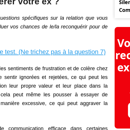
rer votre ex ?
Sile
Comm
estions spécifiques sur la relation que vous
luer vos chances de le/la reconquérir pour de
Vo
re
le test. (Ne trichez pas à la question 7)
ex
s sentiments de frustration et de colère chez
 sentir ignorées et rejetées, ce qui peut les
on leur propre valeur et leur place dans la
s, cela peut même les pousser à essayer de
e manière excessive, ce qui peut aggraver la
 de communication efficace dans certaines