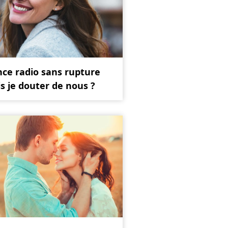
nce radio sans rupture
is je douter de nous ?