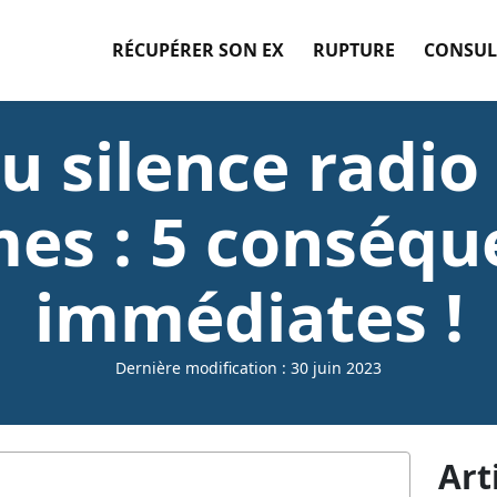
RÉCUPÉRER SON EX
RUPTURE
CONSUL
du silence radio 
es : 5 conséqu
immédiates !
Dernière modification : 30 juin 2023
Art