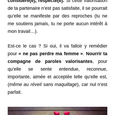
considéré(e), respecté(e).
Si cette valorisation
de ta partenaire n’est pas satisfaite, il se pourrait
qu’elle se manifeste par des reproches (tu ne
me soutiens jamais, tu ne porte aucun intérêt à
mon travail…).
Est-ce le cas ? Si oui, il va falloir y remédier
pour
« ne pas perdre ma femme »
.
Nourrir ta
compagne de paroles valorisantes
, pour
qu’elle se sente entendue, reconnue,
importante, aimée et acceptée telle qu’elle est,
(
même au réveil sans maquillage
), car nul n’est
parfait.