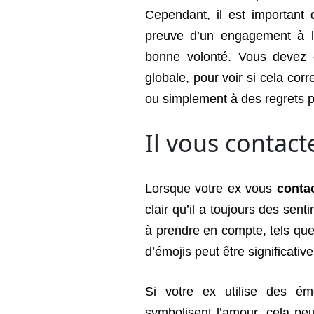
Cependant, il est importan
preuve d’un engagement à 
bonne volonté. Vous devez 
globale, pour voir si cela co
ou simplement à des regrets 
Il vous contac
Lorsque votre ex vous
conta
clair qu’il a toujours des sen
à prendre en compte, tels que 
d’émojis peut être significati
Si votre ex utilise des ém
symbolisent l’amour, cela peu