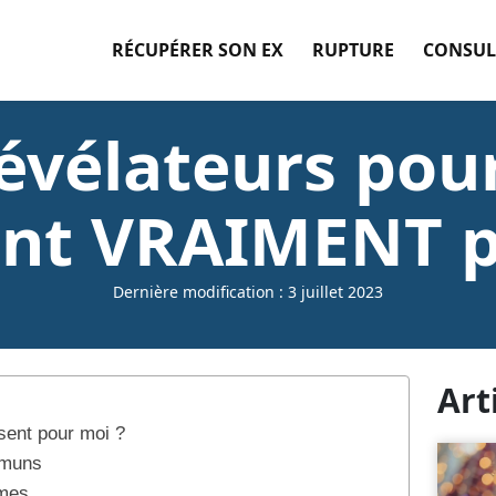
RÉCUPÉRER SON EX
RUPTURE
CONSUL
révélateurs pour
sent VRAIMENT p
Dernière modification : 3 juillet 2023
Art
sent pour moi ?
mmuns
mmes