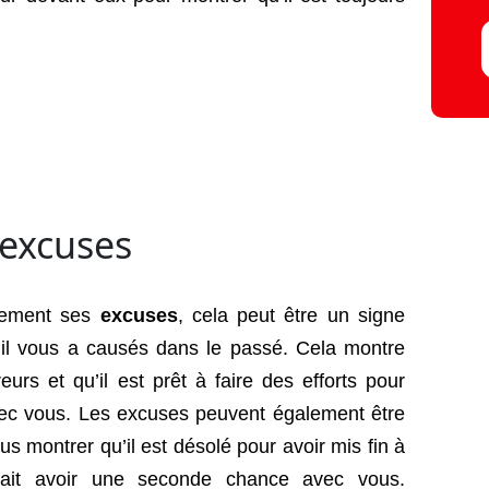
 signes
ÉLATEURS
 excuses
èrement ses
excuses
, cela peut être un signe
qu’il vous a causés dans le passé. Cela montre
eurs et qu’il est prêt à faire des efforts pour
avec vous. Les excuses peuvent également être
s montrer qu’il est désolé pour avoir mis fin à
merait avoir une seconde chance avec vous.