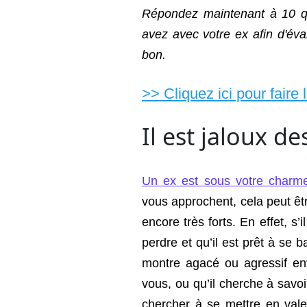
Répondez maintenant à 10 qu
avez avec votre ex afin d'éva
bon.
>> Cliquez ici pour faire 
Il est jaloux 
Un ex est sous votre charm
vous approchent, cela peut êt
encore très forts. En effet, s’i
perdre et qu’il est prêt à se b
montre agacé ou agressif en
vous, ou qu’il cherche à savoir
chercher à se mettre en vale