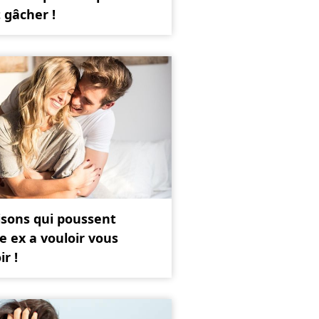
 gâcher !
isons qui poussent
e ex a vouloir vous
ir !