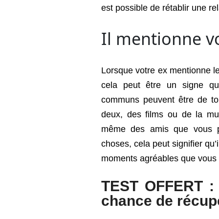
est possible de rétablir une re
Il mentionne 
Lorsque votre ex mentionne l
cela peut être un signe qu’
communs peuvent être de tou
deux, des films ou de la mu
même des amis que vous pa
choses, cela peut signifier qu’
moments agréables que vous
TEST OFFERT : 
chance de récupé