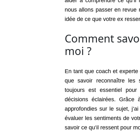
aider à comprendre ce qu’il 
nous allons passer en revue 
idée de ce que votre ex resse
Comment savoir
moi ?
En tant que coach et experte
que savoir reconnaître les
toujours est essentiel pou
décisions éclairées. Grâc
approfondies sur le sujet, j’a
évaluer les sentiments de vo
savoir ce qu’il ressent pour mo