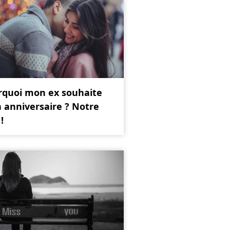
rquoi mon ex souhaite
 anniversaire ? Notre
!