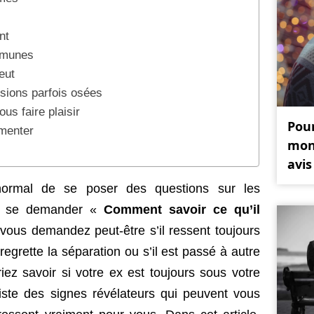
nt
ommunes
peut
usions parfois osées
ous faire plaisir
Pou
imenter
mon
avis 
 normal de se poser des questions sur les
de se demander «
Comment savoir ce qu’il
vous demandez peut-être s’il ressent toujours
regrette la séparation ou s’il est passé à autre
ez savoir si votre ex est toujours sous votre
iste des signes révélateurs qui peuvent vous