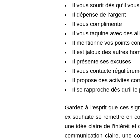
Il vous sourit dès qu’il vous
Il dépense de l’argent
Il vous complimente
Il vous taquine avec des al
Il mentionne vos points c
Il est jaloux des autres h
Il présente ses excuses
Il vous contacte régulièrem
Il propose des activités 
Il se rapproche dès qu’il le
Gardez à l’esprit que ces sig
ex souhaite se remettre en c
une idée claire de l’intérêt et
communication claire, une co