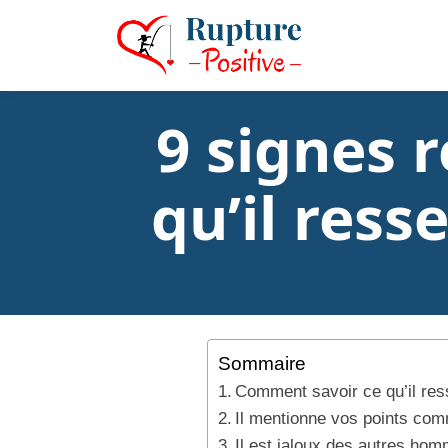
9 signes 
qu’il res
Sommaire
Comment savoir ce qu’il res
Il mentionne vos points co
Il est jaloux des autres ho