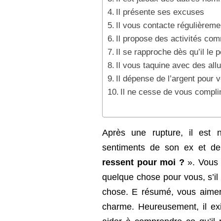
Il présente ses excuses
Il vous contacte régulièreme
Il propose des activités c
Il se rapproche dès qu’il le 
Il vous taquine avec des all
Il dépense de l’argent pour v
Il ne cesse de vous compl
Après une rupture, il est
sentiments de son ex et 
ressent pour moi ?
». Vous 
quelque chose pour vous, s’il 
chose. E résumé, vous aimeri
charme. Heureusement, il ex