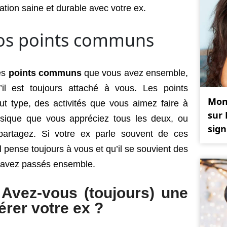
lation saine et durable avec votre ex.
vos points communs
es
points communs
que vous avez ensemble,
il est toujours attaché à vous. Les points
Mon 
t type, des activités que vous aimez faire à
sur 
sique que vous appréciez tous les deux, ou
sign
rtagez. Si votre ex parle souvent de ces
il pense toujours à vous et qu’il se souvient des
 avez passés ensemble.
Avez-vous (toujours) une
rer votre ex ?