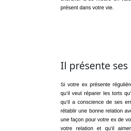
présent dans votre vie.
9
RÉV
Il présente ses
Si votre ex présente réguli
qu’il veut réparer les torts 
qu’il a conscience de ses err
rétablir une bonne relation 
une façon pour votre ex de vou
votre relation et qu’il ai