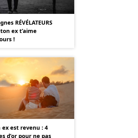
signes RÉVÉLATEURS
ton ex t’aime
ours !
ex est revenu : 4
es d’or pour ne pas