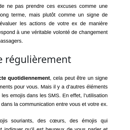
t de ne pas prendre ces excuses comme une
long terme, mais plutôt comme un signe de
évaluer les actions de votre ex de manière
rrespond à une véritable volonté de changement
passagers.
te régulièrement
cte quotidiennement
, cela peut être un signe
timents pour vous. Mais il y a d’autres éléments
les emojis dans les SMS. En effet, l’utilisation
ve dans la communication entre vous et votre ex.
ojis souriants, des cœurs, des émojis qui
t indiquer qu’il est heureux de vous parler et