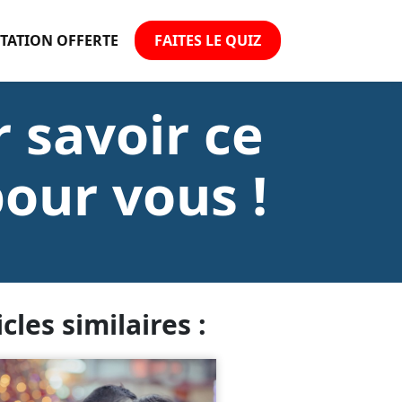
TATION OFFERTE
FAITES LE QUIZ
 savoir ce
our vous !
icles similaires :