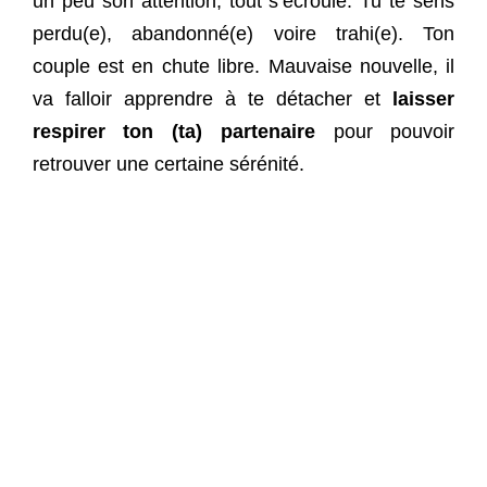
un peu son attention, tout s’écroule. Tu te sens
perdu(e), abandonné(e) voire trahi(e). Ton
couple est en chute libre. Mauvaise nouvelle, il
va falloir apprendre à te détacher et
laisser
respirer ton (ta) partenaire
pour pouvoir
retrouver une certaine sérénité.