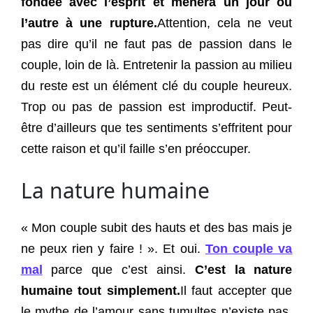
fondée avec l’esprit et mènera un jour ou
l’autre à une rupture.
Attention, cela ne veut
pas dire qu’il ne faut pas de passion dans le
couple, loin de là. Entretenir la passion au milieu
du reste est un élément clé du couple heureux.
Trop ou pas de passion est improductif. Peut-
être d’ailleurs que tes sentiments s’effritent pour
cette raison et qu’il faille s’en préoccuper.
La nature humaine
« Mon couple subit des hauts et des bas mais je
ne peux rien y faire ! ». Et oui.
Ton couple va
mal
parce que c’est ainsi.
C’est la nature
humaine tout simplement.
Il faut accepter que
le mythe de l’amour sans tumultes n’existe pas.