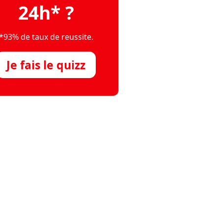
24h* ?
*93% de taux de reussite.
Je fais le quizz