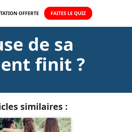
TATION OFFERTE
FAITES LE QUIZ
use de sa
ent finit ?
icles similaires :