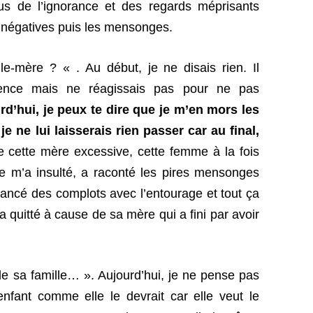
us de l’ignorance et des regards méprisants
ns négatives puis les mensonges.
e-mère ? « . Au début, je ne disais rien. Il
ilence mais ne réagissais pas pour ne pas
rd’hui, je peux te dire que je m’en mors les
, je ne lui laisserais rien passer car au final,
 cette mère excessive, cette femme à la fois
le m’a insulté, a raconté les pires mensonges
ancé des complots avec l’entourage et tout ça
 quitté à cause de sa mère qui a fini par avoir
e sa famille… ». Aujourd’hui, je ne pense pas
fant comme elle le devrait car elle veut le