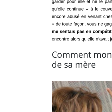
garder pour elle et ne le pa
qu’elle continue « à le couv
encore abusé en venant chez 
« de toute façon, vous ne ga
me sentais pas en compétiti
encontre alors qu’elle n’avait 
Comment mon e
de sa mère