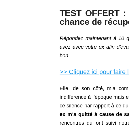
TEST OFFERT : 
chance de récupé
Répondez maintenant à 10 qu
avez avec votre ex afin d'éva
bon.
>> Cliquez ici pour faire 
Elle, de son côté, m’a comp
indifférence à l’époque mais 
ce silence par rapport à ce que
ex m’a quitté à cause de s
rencontres qui ont suivi not