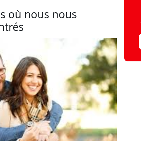
is où nous nous
ntrés