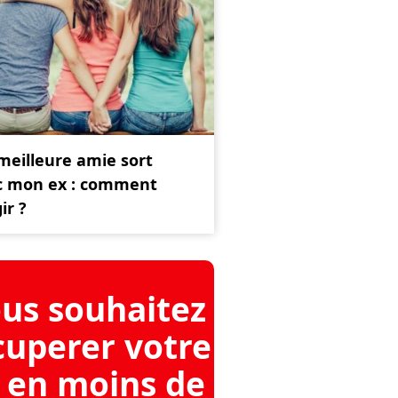
meilleure amie sort
c mon ex : comment
ir ?
us souhaitez
cuperer votre
 en moins de