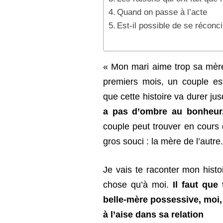
Quand on passe à l’acte
Est-il possible de se réconci
« Mon mari aime trop sa mère
premiers mois, un couple e
que cette histoire va durer j
a pas d’ombre au bonheur,
couple peut trouver en cours 
gros souci : la mère de l’aut
Je vais te raconter mon histo
chose qu’à moi.
Il faut que
belle-mère possessive, moi,
à l’aise dans sa relation