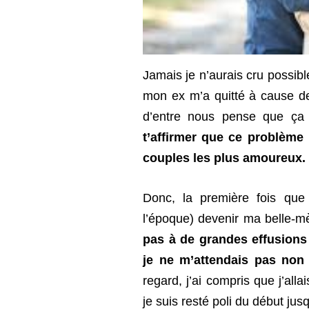
Jamais je n’aurais cru possib
mon ex m’a quitté à cause de
d’entre nous pense que ça 
t’affirmer que ce problème
couples les plus amoureux.
Donc, la première fois que j
l’époque) devenir ma belle-mè
pas à de grandes effusions 
je ne m’attendais pas non 
regard, j’ai compris que j’al
je suis resté poli du début jus