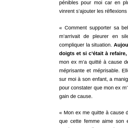
pénibles pour moi car en pl
vinrent s’ajouter les réflexio
« Comment supporter sa bell
m’arrivait de pleurer en s
compliquer la situation.
Aujou
doigts et si c’était à refaire
mon ex m’a quitté à cause de
méprisante et méprisable. El
sur moi à son enfant, a manig
pour constater que mon ex m’a
gain de cause.
« Mon ex me quitte à cause d
que cette femme aime son en