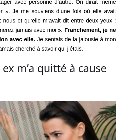
rtager avec personne d’autre. On dirait même
er ». Je me souviens d’une fois où elle avait
nous et qu’elle m’avait dit entre deux yeux :
gnerez jamais avec moi ».
Franchement, je ne
on avec elle.
Je sentais de la jalousie à mon
jamais cherché à savoir qui j’étais.
x m’a quitté à cause