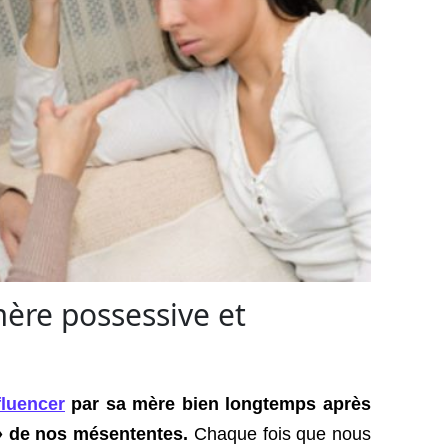
mère possessive et
fluencer
par sa mère bien longtemps après
» de nos mésententes.
Chaque fois que nous