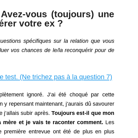
Avez-vous (toujours) une
rer votre ex ?
estions spécifiques sur la relation que vous
luer vos chances de le/la reconquérir pour de
le test. (Ne trichez pas à la question 7)
lètement ignoré. J’ai été choqué par cette
en y repensant maintenant, j’aurais dû savourer
 j’allais subir après.
Toujours est-il que mon
a mère et je vais te raconter comment.
Les
re première entrevue ont été de plus en plus