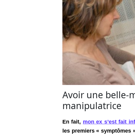
Avoir une belle-
manipulatrice
En fait,
mon ex s’est fait in
les premiers « symptômes 