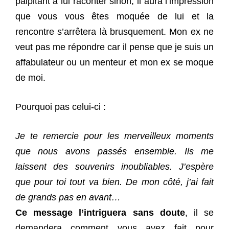
palpitant à lui raconter sinon, il aura l’impression
que vous vous êtes moquée de lui et la
rencontre s’arrêtera là brusquement. Mon ex ne
veut pas me répondre car il pense que je suis un
affabulateur ou un menteur et mon ex se moque
de moi.
Pourquoi pas celui-ci :
J
e te remercie pour les merveilleux moments
que nous avons passés ensemble. Ils me
laissent des souvenirs inoubliables. J’espère
que pour toi tout va bien. De mon côté, j’ai fait
de grands pas en avant…
Ce message l’intriguera sans doute
, il se
demandera comment vous avez fait pour