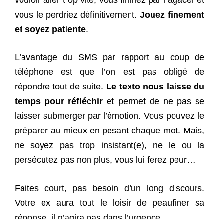
vouloir aller trop vite, vous finiriez par l’agacer et
vous le perdriez définitivement.
Jouez finement
et soyez patiente
.
L’avantage du SMS par rapport au coup de
téléphone est que l’on est pas obligé de
répondre tout de suite.
Le texto nous laisse du
temps pour réfléchir
et permet de ne pas se
laisser submerger par l’émotion. Vous pouvez le
préparer au mieux en pesant chaque mot. Mais,
ne soyez pas trop insistant(e), ne le ou la
persécutez pas non plus, vous lui ferez peur…
Faites court, pas besoin d’un long discours.
Votre ex aura tout le loisir de peaufiner sa
réponse, il n’agira pas dans l’urgence.