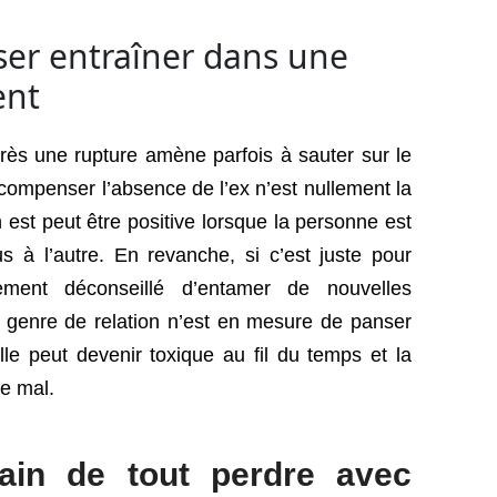
sser entraîner dans une
ent
après une rupture amène parfois à sauter sur le
compenser l’absence de l’ex n’est nullement la
n est peut être positive lorsque la personne est
s à l’autre. En revanche, si c’est juste pour
llement déconseillé d’entamer de nouvelles
 genre de relation n’est en mesure de panser
elle peut devenir toxique au fil du temps et la
de mal.
rain de tout perdre avec