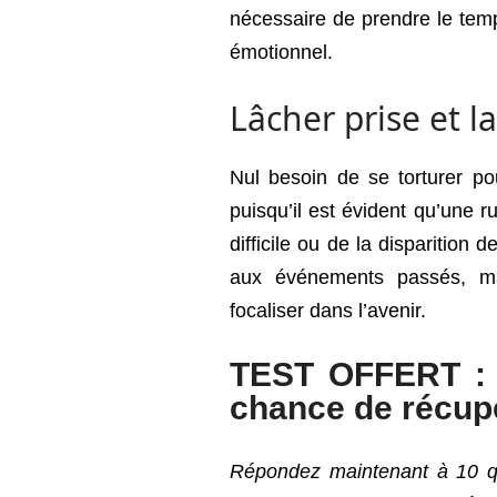
nécessaire de prendre le temp
émotionnel.
Lâcher prise et lai
Nul besoin de se torturer p
puisqu’il est évident qu’une ru
difficile ou de la disparition 
aux événements passés, ma
focaliser dans l’avenir.
TEST OFFERT : 
chance de récupé
Répondez maintenant à 10 qu