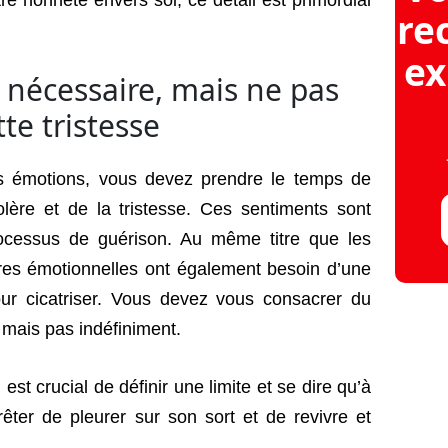
être honnête envers soi, ce détail est primordial
re
ex
 nécessaire, mais ne pas
tte tristesse
os émotions, vous devez prendre le temps de
olère et de la tristesse. Ces sentiments sont
processus de guérison. Au même titre que les
ures émotionnelles ont également besoin d’une
r cicatriser. Vous devez vous consacrer du
 mais pas indéfiniment.
est crucial de définir une limite et se dire qu’à
rêter de pleurer sur son sort et de revivre et