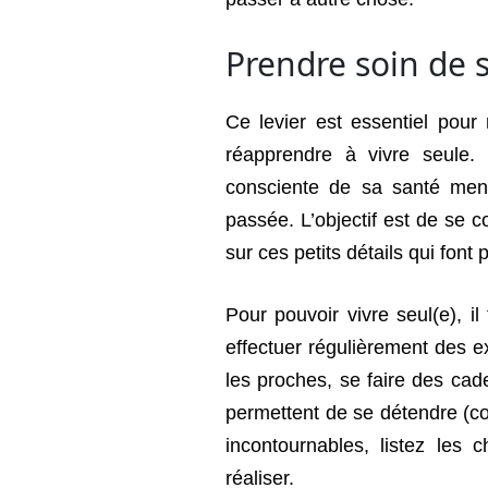
Prendre soin de s
Ce levier est essentiel pour
réapprendre à vivre seule. 
consciente de sa santé ment
passée. L’objectif est de se c
sur ces petits détails qui font pl
Pour pouvoir vivre seul(e), i
effectuer régulièrement des 
les proches, se faire des cad
permettent de se détendre (co
incontournables, listez les
réaliser.