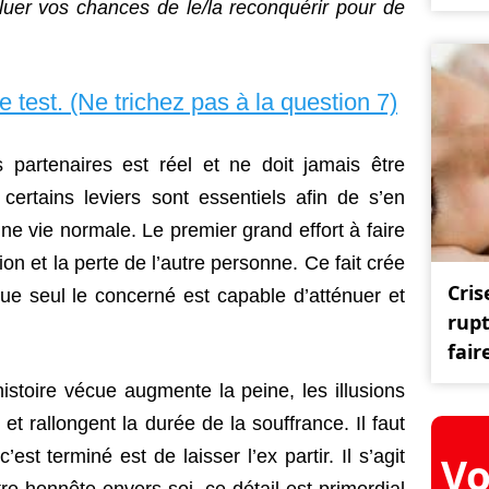
luer vos chances de le/la reconquérir pour de
le test. (Ne trichez pas à la question 7)
 partenaires est réel et ne doit jamais être
 certains leviers sont essentiels afin de s’en
une vie normale. Le premier grand effort à faire
tion et la perte de l’autre personne. Ce fait crée
Cris
e seul le concerné est capable d’atténuer et
rup
fair
histoire vécue augmente la peine, les illusions
et rallongent la durée de la souffrance. Il faut
’est terminé est de laisser l’ex partir. Il s’agit
Vo