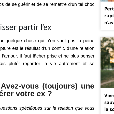
s de se guérir et de se remettre d’un tel choc
Pert
rupt
n’av
sser partir l’ex
our quelque chose qui n’en vaut pas la peine
pture est le résultat d’un conflit, d’une relation
de l’amour. Il faut lâcher prise et ne plus penser
is plutôt regarder la vie autrement et se
Avez-vous (toujours) une
rer votre ex ?
Viv
sauv
estions spécifiques sur la relation que vous
la s