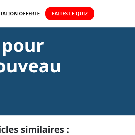
TATION OFFERTE
FAITES LE QUIZ
 pour
nouveau
icles similaires :