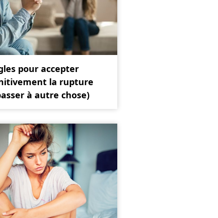
gles pour accepter
nitivement la rupture
passer à autre chose)