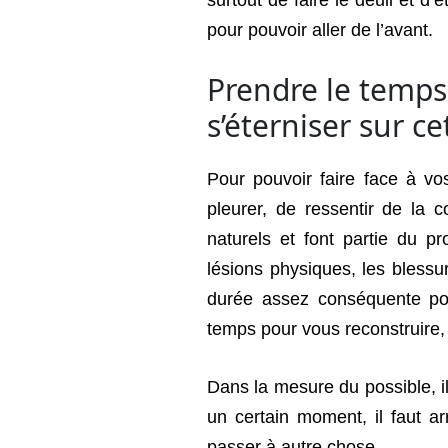
surtout de faire le deuil et d’
pour pouvoir aller de l’avant.
Prendre le temps
s’éterniser sur ce
Pour pouvoir faire face à v
pleurer, de ressentir de la c
naturels et font partie du 
lésions physiques, les bless
durée assez conséquente pou
temps pour vous reconstruire,
Dans la mesure du possible, il 
un certain moment, il faut ar
passer à autre chose.