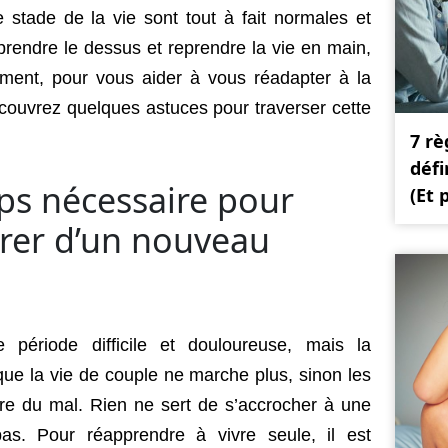
 stade de la vie sont tout à fait normales et
r prendre le dessus et reprendre la vie en main,
tement, pour vous aider à vous réadapter à la
découvrez quelques astuces pour traverser cette
7 rè
défi
ps nécessaire pour
(Et 
urer d’un nouveau
 période difficile et douloureuse, mais la
sque la vie de couple ne marche plus, sinon les
ire du mal. Rien ne sert de s’accrocher à une
pas. Pour réapprendre à vivre seule, il est