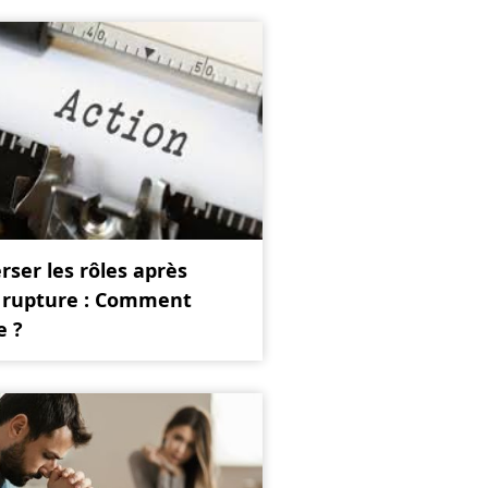
rser les rôles après
 rupture : Comment
e ?