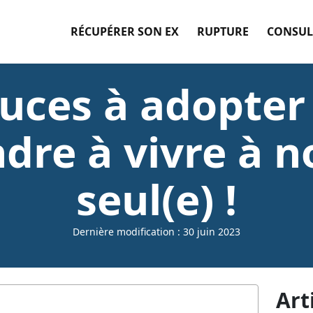
RÉCUPÉRER SON EX
RUPTURE
CONSUL
tuces à adopter
dre à vivre à 
seul(e) !
Dernière modification : 30 juin 2023
Art