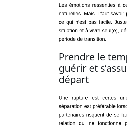
Les émotions ressenties à ce
naturelles. Mais il faut savoi
ce qui n’est pas facile. Jus
situation et à vivre seul(e), 
période de transition.
Prendre le tem
guérir et s’ass
départ
Une rupture est certes une
séparation est préférable lor
partenaires risquent de se fa
relation qui ne fonctionne 