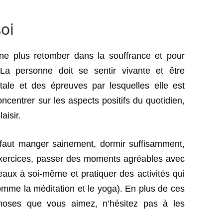
oi
 ne plus retomber dans la souffrance et pour
La personne doit se sentir vivante et être
ale et des épreuves par lesquelles elle est
oncentrer sur les aspects positifs du quotidien,
aisir.
l faut manger sainement, dormir suffisamment,
exercices, passer des moments agréables avec
eaux à soi-même et pratiquer des activités qui
mme la méditation et le yoga). En plus de ces
 choses que vous aimez, n’hésitez pas à les