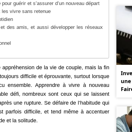
 pour guérir et s’assurer d’un nouveau départ
 les vivre sans retenue
tidien
 et des amis, et aussi développer les réseaux
ionnel
appréhension de la vie de couple, mais la fin
Inve
oujours difficile et éprouvante, surtout lorsque
une
écu ensemble. Apprendre à vivre à nouveau
Fair
able défi, nombreux sont ceux qui se laissent
après une rupture. Se défaire de l’habitude qui
est parfois difficile, et tend même à accentuer
e et la solitude.