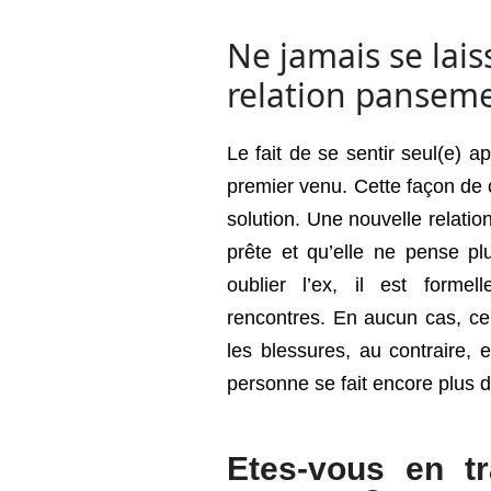
Ne jamais se lai
relation pansem
Le fait de se sentir seul(e) 
premier venu. Cette façon de 
solution. Une nouvelle relatio
prête et qu’elle ne pense plu
oublier l’ex, il est forme
rencontres. En aucun cas, ce
les blessures, au contraire, 
personne se fait encore plus 
Etes-vous en t