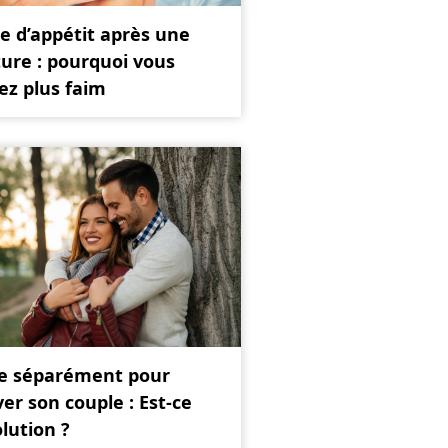
e d’appétit après une
ure : pourquoi vous
ez plus faim
re séparément pour
er son couple : Est-ce
olution ?