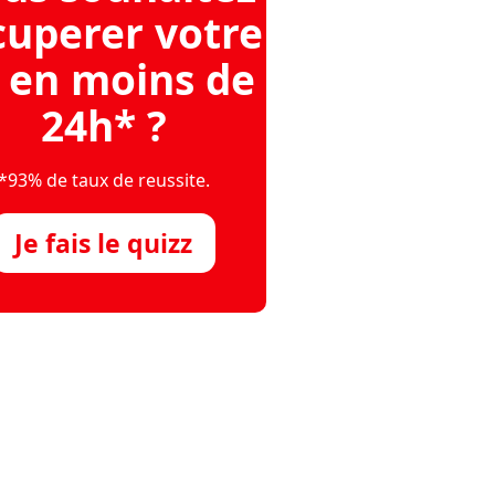
cuperer votre
 en moins de
24h* ?
*93% de taux de reussite.
Je fais le quizz