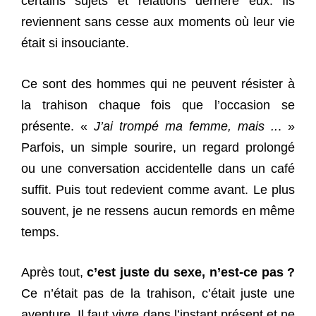
certains sujets et relations derrière eux. Ils
reviennent sans cesse aux moments où leur vie
était si insouciante.
Ce sont des hommes qui ne peuvent résister à
la trahison chaque fois que l’occasion se
présente. «
J’ai trompé ma femme, mais ..
. »
Parfois, un simple sourire, un regard prolongé
ou une conversation accidentelle dans un café
suffit. Puis tout redevient comme avant. Le plus
souvent, je ne ressens aucun remords en même
temps.
Après tout,
c’est juste du sexe, n’est-ce pas ?
Ce n’était pas de la trahison, c’était juste une
aventure. Il faut vivre dans l’instant présent et ne