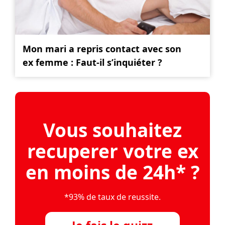
Mon mari a repris contact avec son
ex femme : Faut-il s’inquiéter ?
Vous souhaitez
recuperer votre ex
en moins de 24h* ?
*93% de taux de reussite.