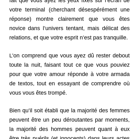
fait que vous ayez les yeux fixés sur l’écran de
votre terminal (cherchant désespérément une
réponse) montre clairement que vous êtes
novice dans l’univers tentant, mais délicat des
relations, et que votre esprit n’est pas tranquille.
L’on comprend que vous ayez dû rester debout
toute la nuit, faisant tout ce que vous pouviez
pour que votre amour réponde à votre armada
de textos, tout en essayant de comprendre où
vous vous êtes trompé.
Bien qu’il soit établi que la majorité des femmes
peuvent être un peu déroutantes par moments,
la majorité des hommes peuvent quant à eux
être très puérils (et innocents) dans leurs actes